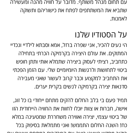
עם תחום מנהל משותף. מדובר על חוויה מהנה ומעשירה
שתביא את המשתתפים לפתח את כישוריהם ותשוקה
לאמנות.
על הסטודיו שלנו
הי נעים להכיר, אני שפרה ברזל, אמא וסבתא לילדיי ונכדיי
המתוקים. את עולם היצירה בקרמיקה הכרתי בתחילה
כתחביב, רציתי לעסוק ביצירה שתמלא אותי ותתן חופש
ביטוי לתחושות ולרגשות היומיומיים שלי. עם הזמן הפכתי
את התחביב למקצוע וכבר קרוב לעשור שאני מעבירה
סדנאות יצירה בקרמיקה לנשים בקרית יערים.
תמיד פעם בי בלב החלום להקים מתחם ייחודי בו כל זוג,
אישה, חברות או צוות יוכלו לחוות את החוויה הייחודית הזו
של ביטוי עצמי, יצירה ואווירה משחררת שמטעינה במלא
כח! השנה החלום התממש! ואני מתמלאת בסיפוק בכל