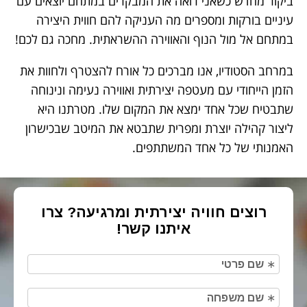
ביקור מחדש כשאני רואה את המבקרים במתחם יוצאים עם
עיניים בורקות ומספרים מה העניקה להם חווית היצירה
במתחם אל מול הנוף והאווירה ההשראתית. מחכה גם לכם!
במרחב הסטודיו, אנו מברכים כל אורח להצטרף ולחוות את
הזמן הייחודי עם מעטפה יצירתית ואווירה נעימה ונינוחה
שתבטיח שכל אחד ימצא את המקום שלו. מטרתנו היא
ליצור קהילה יוצרת ומפרית שתבטא את המיטב שבכישרון
האמנותי של כל אחד המשתתפים.