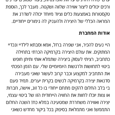
ורכים יכולים ליצור אווירה שלווה ושקטה. מעבר לכך, הוספת
טקסטורות באמצעות כלים וציוד מיוחד יכולה לשדרג את
המראה הכללי של היצירה ולהעניק לה גימורים ייחודיים.
אודות המחברת
היי נעים להכיר, אני שפרה ברזל, אמא וסבתא לילדיי ונכדיי
המתוקים. את עולם היצירה בקרמיקה הכרתי בתחילה
כתחביב, רציתי לעסוק ביצירה שתמלא אותי ותיתן חופש
ביטוי לתחושות ולרגשות היומיומיים שלי. עם הזמן הפכתי
את התחביב למקצוע וכבר קרוב לעשור שאני מעבירה
סדנאות יצירה בקרמיקה לנשים בקרית יערים. תמיד פעם
בי בלב החלום להקים מתחם ייחודי בו כל זוג, אישה, חברות
או צוות יוכלו לחוות את החוויה הייחודית הזו של ביטוי עצמי,
יצירה ואווירה משחררת שמטעינה במלא כח! השנה החלום
התממש! ואני מתמלאת בסיפוק בכל ביקור מחדש כשאני