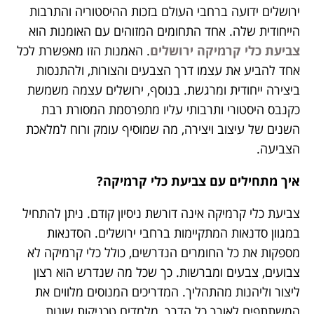
ירושלים ידועה ברחבי העולם בזכות ההיסטוריה והתרבות
הייחודית שלה. אחד התחומים המזוהים עם האומנות הוא
צביעת כלי קרמיקה ירושלים
. האמנות הזו מאפשרת לכל
אחד להביע את עצמו דרך הצבעים והצורות, ולהתנסות
ביצירה ייחודית ומרגשת. בנוסף, ירושלים עצמה משמשת
כקנבס היסטורי ותרבותי עליו מתפרסמת המסורת רבת
השנים של עיצוב ויצירה, מה שמוסיף עומק ורוח למלאכת
הצביעה.
איך מתחילים עם צביעת כלי קרמיקה?
צביעת כלי קרמיקה אינה דורשת ניסיון קודם. ניתן להתחיל
במגוון סדנאות המתקיימות ברחבי ירושלים. הסדנאות
מספקות את כל החומרים הנדרשים, כולל כלי קרמיקה לא
צבועים, צבעים ומברשות. כך שכל מה שנדרש הוא רצון
ליצור וליהנות מהתהליך. המדריכים המנוסים מלווים את
המשתתפים לאורך כל הדרך, מלמדים טכניקות שונות