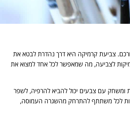
כם. צביעת קרמיקה היא דרך נהדרת לבטא את
קרמיקות לצביעה, מה שמאפשר לכל אחד למצוא את
ות ומשחק עם צבעים יכול להביא להרפיה, לשפר
דמנות לכל משתתף להתרחק מהשגרה העמוסה,