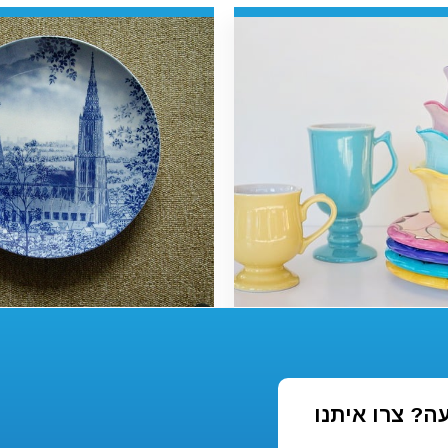
הפוך כוס
הופכים כלי
וטה לפריט
קרמיקה פשוט