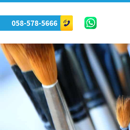
058-578-5666