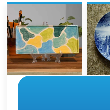
חוויה אישית
ים
ומרגיעה