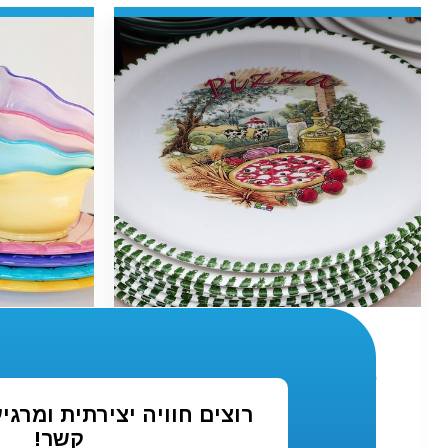
בילוי רגוע ומהנה
ל
עם יצירה
פש