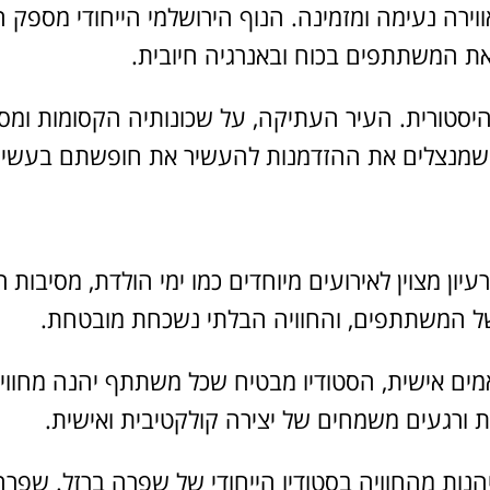
וירה נעימה ומזמינה. הנוף הירושלמי הייחודי מספק 
ת המשתתפים בכוח ובאנרגיה חיובית.
 היסטורית. העיר העתיקה, על שכונותיה הקסומות ומס
ים שמנצלים את ההזדמנות להעשיר את חופשתם בעשייה
ן מצוין לאירועים מיוחדים כמו ימי הולדת, מסיבות רוו
של המשתתפים, והחוויה הבלתי נשכחת מובטחת.
ותאמים אישית, הסטודיו מבטיח שכל משתתף יהנה מחו
ויות ורגעים משמחים של יצירה קולקטיבית ואישית.
ליהנות מהחוויה בסטודיו הייחודי של שפרה ברזל. שפר