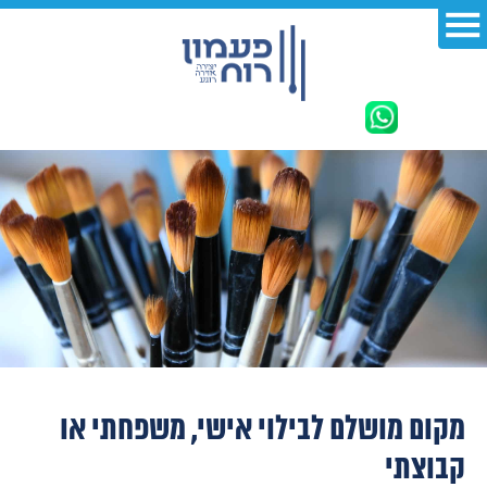
מקום מושלם לבילוי אישי, משפחתי או
קבוצתי