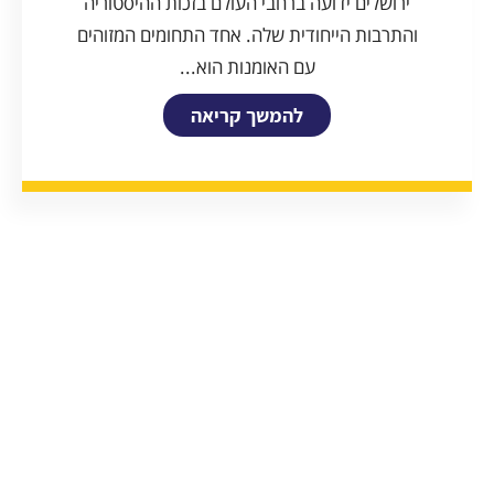
ירושלים ידועה ברחבי העולם בזכות ההיסטוריה
והתרבות הייחודית שלה. אחד התחומים המזוהים
עם האומנות הוא...
להמשך קריאה