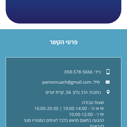
פרטי הקשר
נייד:
058-578-5666
מייל:
pamonruach@gmail.com
כתובת:
הרב בלוך 56, קרית יערים
שעות עבודה:
ימי א'-ה' - 10:00-14:00 | 16:00-20:30
ימי ו' - 10:00-12:00
ההגעה בתאום מראש בלבד לעיתים הסטודיו סגור
לקבוצות.