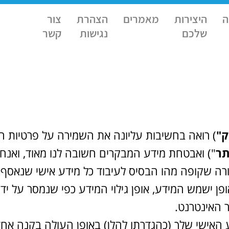
ה
היצירות
מאמרים
הצהרת
צור
שלכם
נגישות
קשר
ק"
) רואה בחשיבות עליונה את השמירה על פרטיות 
ר
") ואבטחת מידע המבקרים חשובה לנו מאוד, ואנחנ
צורה שקופה מהו הבסיס לעיבוד כל מידע אישי שנאס
פן ישמש המידע, אופן גילוי המידע כפי שנמסר על יד
ר האינטרנט.
האישי שלך (כהגדרתו להלן) באופן העולה בקנה אח