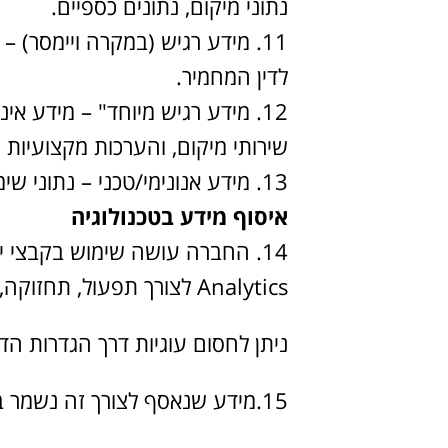
נתוני מיקום, נתונים כספיים.
מידע רגיש (במקרה ויימסר) – 
לדין המחמיר.
מידע רגיש מיוחד" – מידע אינטי
שירותי מיקום, והערכות מקצועיות ה
מידע אנונימי/טכני – נתוני שימוש באתר, כתובות IP, סוגי דפדפנים, ע
איסוף מידע בטכנולוגיה
Analytics לצורך תפעול, תחזוקה, שיפור חוויית המשתמש, מניעת הונאות והתאמת תכנים.
ניתן לחסום עוגיות דרך הגדרות הדפ
15.מידע שנאסף לצורך זה נשמר באופן אנונימי ככל האפשר.