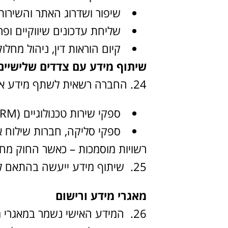
שיפור ושדרוג האתר והשירות
שליחת עדכונים שיווקיים ופ
קיום הוראות דין, ניהול מחלו
שיתוף מידע עם צדדים שלישיים
24. החברה רשאית לשתף מידע אישי עם:
ספקי שירות טכנולוגיים (CRM) אירוח אתרים, שירותי ענן, מערכות.
ספקי סליקה, חברות שילוח א
רשויות מוסמכות – כאשר החוק מחי
25. שיתוף מידע ייעשה בהתאם להסכמי סודיות ועיבוד נתונים.
מאגרי מידע ורישום
26. המידע האישי נשמר במאגרי