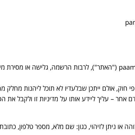
שימושך באתר paamonruach.com ("האתר"), לרבות הרשמה, גלישה א
פי חוק, אולם ייתכן שבלעדיו לא תוכל ליהנות מחלק מ
 אחר – עליך ליידע אותו על מדיניות זו ולקבל את הס
ה או ניתן לזיהוי, כגון: שם מלא, מספר טלפון, כתובת