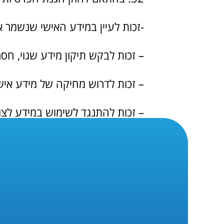
-זכות לעיין במידע האישי שנשמר או
– זכות לבקש תיקון מידע שגוי, חסר
– זכות לדרוש מחיקה של מידע אישי
– זכות להתנגד לשימוש במידע לצורך 
– זכות להגביל עיבוד נתונים.
למימוש זכויותיך ניתן לפנות בכתב לכתובת דוא"ל:
ייתכן שהמידע יישמר בשרתי ענ
החברה תוודא כי העברת מידע ז