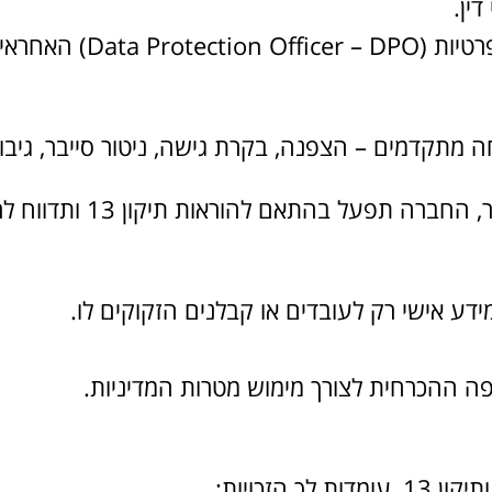
ין.
29.במקרה של אירוע אבטחה 
ע אישי רק לעובדים או קבלנים הזקוקים לו.