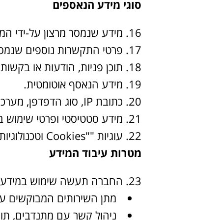
סוגי מידע הנאספים
מידע שנמסר מרצון על-ידי המשת
פרטי התקשרות נוספים שנמסרו
תוכן פניות, הודעות או בקשו
מידע הנאסף אוטומטית.
כתובת IP, סוג הדפדפן, מערכת ההפעלה, מיקום כללי.
מידע סטטיסטי ופרטי שימוש בא
עוגיות ""Cookies וטכנולוגיות מעקב דומות, לצורך שיפור חווית המשתמש והתאמת תכנים.
מטרות עיבוד המידע
החברה תעשה שימוש במידע ל
מתן השירותים המבוקשים על
ניהול קשר עם מתנדבים, תור