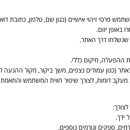
מש פרטי זיהוי אישיים (כגון שם, טלפון, כתובת דוא"
 באופן יזום.
ת שנשלחו דרך האתר.
תר (כגון עמודים נצפים, משך ביקור, מקור ההגעה ל
צורך:
 ידך.
מים, ספקים וגורמים נוספים.