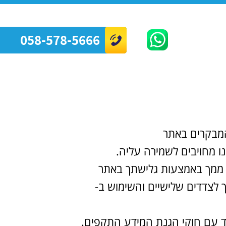
058-578-5666
המבקרים באתר
ו מחויבים לשמירה עליה.
ף ממך באמצעות גלישתך באתר
ך לצדדים שלישיים והשימוש ב-
ד עם חוקי הגנת המידע התקפים.