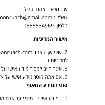
שם מלא: אהרון ברזל
דוא"ל : pamonruach@gmail.com
טלפון: 0555534969
אישור המדיניות
למדיניות זו.
אינך חייב למסור מידע אישי על 
אם אתה מוסר מידע אישי על אדם
סוגי המידע הנאסף
מידע אישי – מידע על אדם מזוה