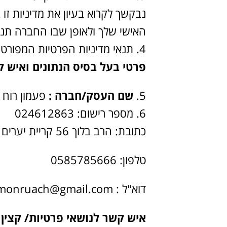
נבקשך לקרוא בעיון את מדיניות ז
האישי שלך ולאופן שבו החברה תנה
תנאי מדיניות הפרטיות המפורטי
פרטי בעל בסיס הנתונים ואיש 
שם העסק/חברה :
פעמון רוח
מספר רישום: 024612863
כתובת: הרב בלוך 56 קריית יערים
טלפון: 0585785666
דוא"ל : pamonruach@gmail.com
איש קשר לנושאי פרטיות/ קצין 