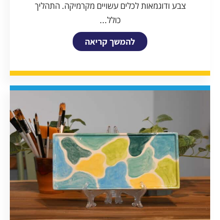
צבע ודוגמאות לכלים עשויים מקרמיקה. התהליך
כולל...
להמשך קריאה